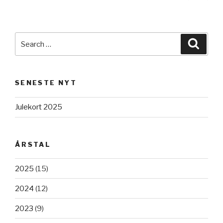
pag
navigation
Search
Searc
for:
SENESTE NYT
Julekort 2025
ÅRSTAL
2025
(15)
2024
(12)
2023
(9)