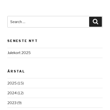
pag
navigation
Search
Searc
for:
SENESTE NYT
Julekort 2025
ÅRSTAL
2025
(15)
2024
(12)
2023
(9)