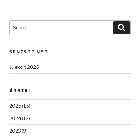
pag
navigation
Search
Searc
for:
SENESTE NYT
Julekort 2025
ÅRSTAL
2025
(15)
2024
(12)
2023
(9)