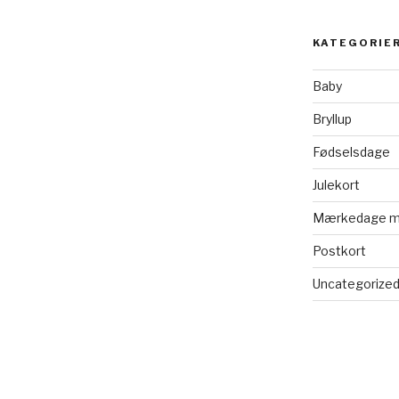
KATEGORIE
Baby
Bryllup
Fødselsdage
Julekort
Mærkedage m
Postkort
Uncategorize