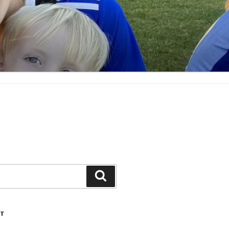
Search
YT