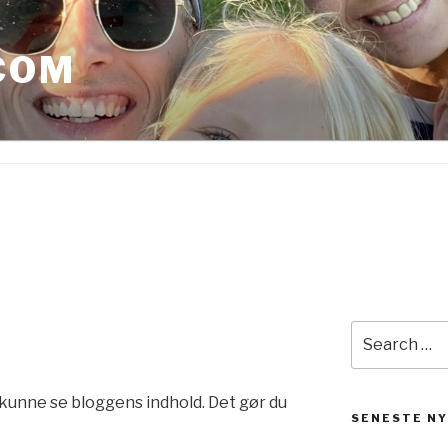
COM
Search
for:
 kunne se bloggens indhold. Det gør du
SENESTE N